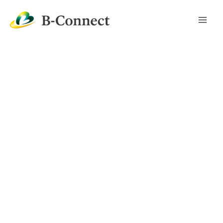
内
容
を
ス
キ
ッ
プ